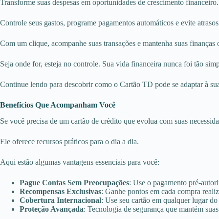
Transforme suas despesas em oportunidades de crescimento financeiro
Controle seus gastos, programe pagamentos automáticos e evite atrasos
Com um clique, acompanhe suas transações e mantenha suas finanças 
Seja onde for, esteja no controle. Sua vida financeira nunca foi tão simp
Continue lendo para descobrir como o Cartão TD pode se adaptar à sua r
Benefícios Que Acompanham Você
Se você precisa de um cartão de crédito que evolua com suas necessida
Ele oferece recursos práticos para o dia a dia.
Aqui estão algumas vantagens essenciais para você:
Pague Contas Sem Preocupações
: Use o pagamento pré-autoriz
Recompensas Exclusivas
: Ganhe pontos em cada compra realiz
Cobertura Internacional
: Use seu cartão em qualquer lugar d
Proteção Avançada
: Tecnologia de segurança que mantém suas