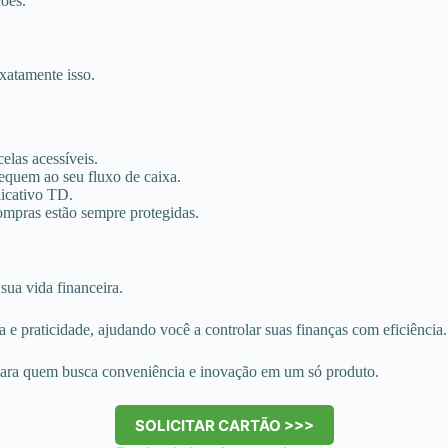
ões.
xatamente isso.
elas acessíveis.
equem ao seu fluxo de caixa.
licativo TD.
ompras estão sempre protegidas.
 sua vida financeira.
e praticidade, ajudando você a controlar suas finanças com eficiência.
 para quem busca conveniência e inovação em um só produto.
SOLICITAR CARTÃO >>>