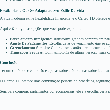
Acesso Fácil
: Todos podem acessar os benefícios sem complicaç
Flexibilidade Que Se Adapta ao Seu Estilo De Vida
A vida moderna exige flexibilidade financeira, e o Cartão TD oferece e
Aqui estão algumas opções que você pode explorar:
Parcelamento Inteligente
: Transforme grandes compras em parc
Ajuste De Pagamentos
: Escolha datas de vencimento que se ad
Gerenciamento Simples
: Controle seu cartão diretamente no ap
Transações Seguras
: Com tecnologia de última geração, suas c
Conclusão
Ter um cartão de crédito não é apenas sobre crédito, mas sobre facilitar
O Cartão TD oferece uma combinação perfeita de benefícios, segurança 
Seja para compras, pagamentos ou recompensas, ele é a escolha certa