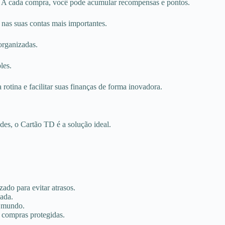
. A cada compra, você pode acumular recompensas e pontos.
 nas suas contas mais importantes.
organizadas.
les.
otina e facilitar suas finanças de forma inovadora.
des, o Cartão TD é a solução ideal.
ado para evitar atrasos.
ada.
o mundo.
 compras protegidas.