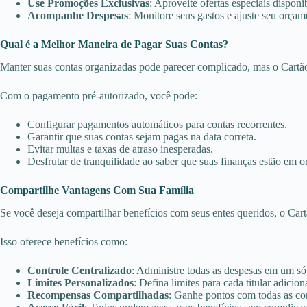
Use Promoções Exclusivas
: Aproveite ofertas especiais disponi
Acompanhe Despesas
: Monitore seus gastos e ajuste seu orça
Qual é a Melhor Maneira de Pagar Suas Contas?
Manter suas contas organizadas pode parecer complicado, mas o Cartão 
Com o pagamento pré-autorizado, você pode:
Configurar pagamentos automáticos para contas recorrentes.
Garantir que suas contas sejam pagas na data correta.
Evitar multas e taxas de atraso inesperadas.
Desfrutar de tranquilidade ao saber que suas finanças estão em 
Compartilhe Vantagens Com Sua Família
Se você deseja compartilhar benefícios com seus entes queridos, o Cartão
Isso oferece benefícios como:
Controle Centralizado
: Administre todas as despesas em um só 
Limites Personalizados
: Defina limites para cada titular adicion
Recompensas Compartilhadas
: Ganhe pontos com todas as comp