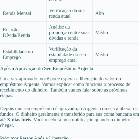
Verificação da sua
Renda Mensal
Alto
renda atual
Análise da
Relação
proporção entre suas
Médio
Dívida/Renda
dívidas e renda
Verificação da
Estabilidade no
estabilidade do seu
Médio
Emprego
emprego atual
Após a Aprovação do Seu Empréstimo Argenta
Uma vez aprovado, você pode esperar a liberação do valor do
empréstimo Argenta. Vamos explicar como funciona o processo de
recebimento do dinheiro. Também vamos falar sobre as próximas
etapas.
Depois que seu empréstimo é aprovado, o Argenta começa a liberar os
fundos. O dinheiro geralmente é transferido para sua conta bancária em
até
X dias úteis
. Você receberá uma notificação quando o dinheiro
chegar.
Próximos Passos Após a Liberação