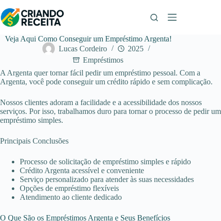
Pular
para
o
conteúdo
Veja Aqui Como Conseguir um Empréstimo Argenta!
Lucas Cordeiro
2025
Empréstimos
A Argenta quer tornar fácil pedir um empréstimo pessoal. Com a
Argenta, você pode conseguir um crédito rápido e sem complicação.
Nossos clientes adoram a facilidade e a acessibilidade dos nossos
serviços. Por isso, trabalhamos duro para tornar o processo de pedir um
empréstimo simples.
Principais Conclusões
Processo de solicitação de empréstimo simples e rápido
Crédito Argenta acessível e conveniente
Serviço personalizado para atender às suas necessidades
Opções de empréstimo flexíveis
Atendimento ao cliente dedicado
O Que São os Empréstimos Argenta e Seus Benefícios