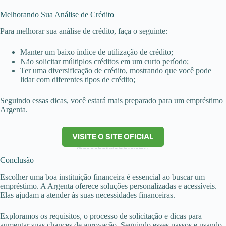
Melhorando Sua Análise de Crédito
Para melhorar sua análise de crédito, faça o seguinte:
Manter um baixo índice de utilização de crédito;
Não solicitar múltiplos créditos em um curto período;
Ter uma diversificação de crédito, mostrando que você pode
lidar com diferentes tipos de crédito;
Seguindo essas dicas, você estará mais preparado para um empréstimo
Argenta.
VISITE O SITE OFICIAL
Clicando no botão você será redirecionado a outro site.
Conclusão
Escolher uma boa instituição financeira é essencial ao buscar um
empréstimo. A Argenta oferece soluções personalizadas e acessíveis.
Elas ajudam a atender às suas necessidades financeiras.
Exploramos os requisitos, o processo de solicitação e dicas para
aumentar suas chances de aprovação. Seguindo esses passos e usando