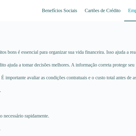
Benefícios Sociais
Cartões de Crédito
Emp
s bons é essencial para organizar sua vida financeira. Isso ajuda a real
édito ajuda a tomar decisões melhores. A informação correta protege seu
É importante avaliar as condições contratuais e o custo total antes de as
.
so necessário rapidamente.
.