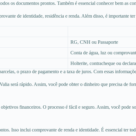
r todos os documentos prontos. Também é essencial conhecer bem as co
mprovante de identidade, residência e renda. Além disso, é importante
RG, CNH ou Passaporte
Conta de água, luz ou comprovante
Holterite, contracheque ou declar
 parcelas, o prazo de pagamento e a taxa de juros. Com essas informaçõ
lia será rápido. Assim, você pode obter o dinheiro que precisa de form
objetivos financeiros. O processo é fácil e seguro. Assim, você pode s
os. Isso inclui comprovante de renda e identidade. É essencial ter toda