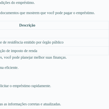
ndições do empréstimo.
 ter documentos que mostrem que você pode pagar o empréstimo.
Descrição
 de residência emitido por órgão público
ação de imposto de renda
es, você pode planejar melhor suas finanças.
a eficiente.
olicitar o empréstimo rapidamente.
s as informações corretas e atualizadas.