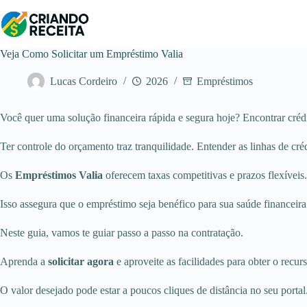
Pular
para
o
conteúdo
Veja Como Solicitar um Empréstimo Valia
Lucas Cordeiro
2026
Empréstimos
Você quer uma solução financeira rápida e segura hoje? Encontrar crédito
Ter controle do orçamento traz tranquilidade. Entender as linhas de cr
Os
Empréstimos Valia
oferecem taxas competitivas e prazos flexíveis. 
Isso assegura que o empréstimo seja benéfico para sua saúde financeira
Neste guia, vamos te guiar passo a passo na contratação.
Aprenda a
solicitar agora
e aproveite as facilidades para obter o recur
O valor desejado pode estar a poucos cliques de distância no seu portal