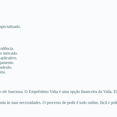
specializado.
vidência.
do mercado.
aplicativo.
agamento.
 adesão.
ria.
 ele funciona. O Empréstimo Valia é uma opção financeira da Valia. Ele 
nda às suas necessidades. O processo de pedir é todo online, fácil e prát