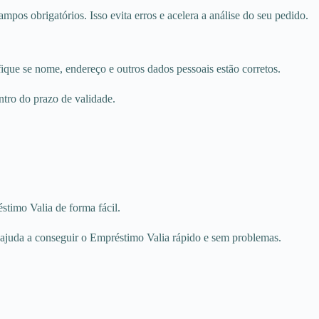
mpos obrigatórios. Isso evita erros e acelera a análise do seu pedido.
ifique se nome, endereço e outros dados pessoais estão corretos.
ntro do prazo de validade.
stimo Valia de forma fácil.
 ajuda a conseguir o Empréstimo Valia rápido e sem problemas.