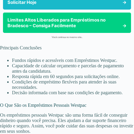
Solicitar Hoje
→
Limites Altos Liberados para Empréstimos no
Bradesco – Consiga Facilmente
→
Você continua no mesmo site..
Principais Conclusões
Fundos rápidos e acessíveis com Empréstimos Westpac.
Capacidade de calcular orçamento e parcelas de pagamento
antes da candidatura.
Resposta rápida em 60 segundos para solicitações online.
Condições de empréstimo flexíveis para atender às suas
necessidades.
Decisão informada com base nas condições de pagamento.
O Que São os Empréstimos Pessoais Westpac
Os empréstimos pessoais Westpac são uma forma fácil de conseguir
dinheiro quando você precisa. Eles ajudam a dar suporte financeiro
rápido e seguro. Assim, você pode cuidar das suas despesas ou investir
em seus sonhos.