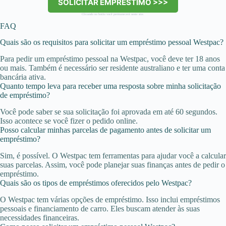
SOLICITAR EMPRÉSTIMO >>>
Clicando no botão você permanecerá neste site.
FAQ
Quais são os requisitos para solicitar um empréstimo pessoal Westpac?
Para pedir um empréstimo pessoal na Westpac, você deve ter 18 anos
ou mais. Também é necessário ser residente australiano e ter uma conta
bancária ativa.
Quanto tempo leva para receber uma resposta sobre minha solicitação
de empréstimo?
Você pode saber se sua solicitação foi aprovada em até 60 segundos.
Isso acontece se você fizer o pedido online.
Posso calcular minhas parcelas de pagamento antes de solicitar um
empréstimo?
Sim, é possível. O Westpac tem ferramentas para ajudar você a calcular
suas parcelas. Assim, você pode planejar suas finanças antes de pedir o
empréstimo.
Quais são os tipos de empréstimos oferecidos pelo Westpac?
O Westpac tem várias opções de empréstimo. Isso inclui empréstimos
pessoais e financiamento de carro. Eles buscam atender às suas
necessidades financeiras.