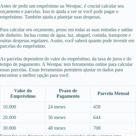
Antes de pedir um empréstimo na Westpac, é crucial calcular seu
orçamento e parcelas. Isso te ajuda a ver se você pode pagar o
empréstimo. Também ajuda a planejar suas despesas.
Para calcular seu orçamento, pense em todas as suas entradas e saídas
de dinheiro. Inclua contas de água, luz, aluguel, comida, transporte e
outras despesas regulares. Assim, você saberá quanto pode investir em
parcelas do empréstimo.
As parcelas dependem do valor do empréstimo, da taxa de juros e do
tempo de pagamento. A Westpac tem ferramentas online para calcular
essas parcelas. Essas ferramentas permitem ajustar os dados para
encontrar a melhor opção para você.
Valor do
Prazo de
Parcela Mensal
Empréstimo
Pagamento
10.000
24 meses
458
20.000
36 meses
644
30.000
48 meses
708