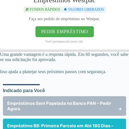
Empréstimos Westpac
🎁 FUNDOS RÁPIDOS
🔔 VALORES LIBERADOS
Faça seu pedido de empréstimo no Westpac.
PEDIR EMPRÉSTIMO
Você permanecerá neste site.
Uma grande vantagem é a resposta rápida. Em 60 segundos, você sabe
se sua solicitação foi aprovada.
Isso ajuda a planejar seus próximos passos com segurança.
Indicado para Você
Empréstimos Sem Papelada no Banco PAN – Pedir
Agora
→
Empréstimo BB: Primeira Parcela em Até 180 Dias –