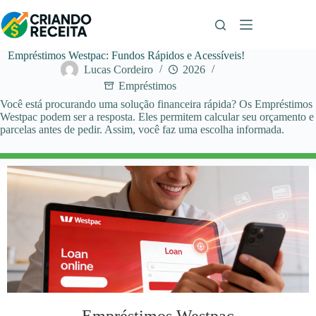
Pular
para
o
conteúdo
Empréstimos Westpac: Fundos Rápidos e Acessíveis!
Lucas Cordeiro
2026
Empréstimos
Você está procurando uma solução financeira rápida? Os Empréstimos
Westpac podem ser a resposta. Eles permitem calcular seu orçamento e
parcelas antes de pedir. Assim, você faz uma escolha informada.