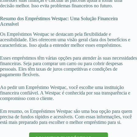
Entender suas finanças e calcular as parcelas ajuda a tomar uma
decisão melhor. Isso evita problemas financeiros no futuro.
Resumo dos Empréstimos Westpac: Uma Solução Financeira
Acessível
Os Empréstimos Westpac se destacam pela flexibilidade e
acessibilidade. Eles oferecem uma visão geral clara dos benefícios e
características. Isso ajuda a entender melhor esses empréstimos.
Esses empréstimos têm várias opções para atender às suas necessidades
financeiras. Seja para comprar um carro ou para cobrir despesas
pessoais. Eles têm taxas de juros competitivas e condições de
pagamento flexíveis.
Ao pedir um Empréstimo Westpac, você escolhe uma instituição
financeira confiável. A Westpac é conhecida por sua transparência e
compromisso com o cliente.
Em resumo, os Empréstimos Westpac são uma boa opção para quem
precisa de fundos rápidos e acessíveis. Com essas informações, você
está mais preparado para escolher o melhor empréstimo para si.