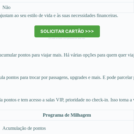
Não
justam ao seu estilo de vida e às suas necessidades financeiras.
SOLICITAR CARTÃO >>>
Clicando no botão você permanecerá neste site.
acumular pontos para viajar mais. Há várias opções para quem quer via
pontos para trocar por passagens, upgrades e mais. E pode parcelar pa
a pontos e tem acesso a salas VIP, prioridade no check-in. Isso torna a
Programa de Milhagem
Acumulação de pontos