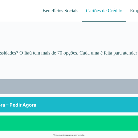
Benefícios Sociais
Cartões de Crédito
Emp
idades? O Itaú tem mais de 70 opções. Cada uma é feita para atender a
ra – Pedir Agora
Você continua no mesmo site..