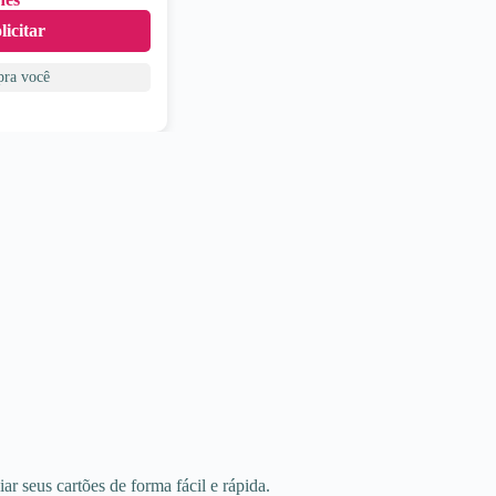
icitar
ra você
r seus cartões de forma fácil e rápida.