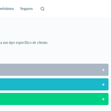
réstimos
Seguros
 um tipo específico de cliente.
→
→
→