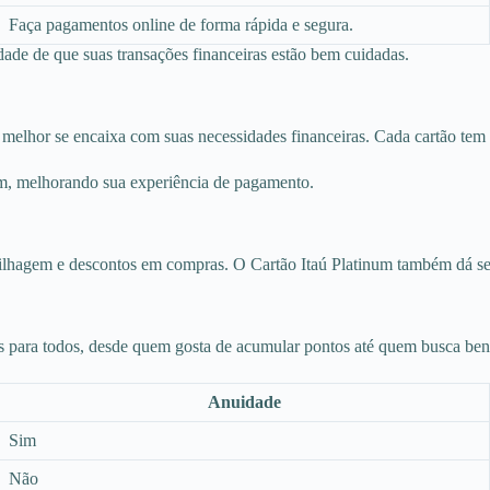
Faça pagamentos online de forma rápida e segura.
lidade de que suas transações financeiras estão bem cuidadas.
e melhor se encaixa com suas necessidades financeiras. Cada cartão tem 
um, melhorando sua experiência de pagamento.
milhagem e descontos em compras. O Cartão Itaú Platinum também dá se
 para todos, desde quem gosta de acumular pontos até quem busca bene
Anuidade
Sim
Não