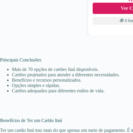
Ver C
🎁 6 be
Principais Conclusões
Mais de 70 opções de cartões Itaú disponíveis.
Cartões projetados para atender a diferentes necessidades.
Benefícios e recursos personalizados.
Opções simples e rápidas.
Cartões adequados para diferentes estilos de vida.
Benefícios de Ter um Cartão Itaú
Ter um cartão Itaú traz mais do que apenas um meio de pagamento. É ter