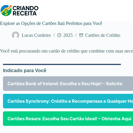
Pular
para
o
conteúdo
Explore as Opções de Cartões Itaú Perfeitos para Você
Lucas Cordeiro
2025
Cartões de Crédito
Você está procurando um cartão de crédito que combine com suas necess
Indicado para Você
Cartões Bank of Ireland: Escolha o Seu Hoje! – Solicite
Cartões Synchrony: Crédito e Recompensas a Qualquer Ho
Cartões Resurs: Escolha Seu Cartão Ideal! – Obtenha Aqui