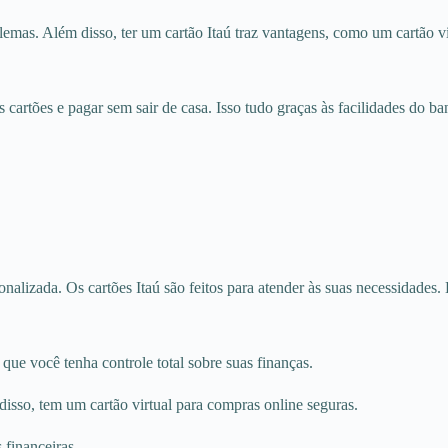
lemas. Além disso, ter um cartão Itaú traz vantagens, como um cartão vir
 cartões e pagar sem sair de casa. Isso tudo graças às facilidades do ba
onalizada. Os cartões Itaú são feitos para atender às suas necessidades
 que você tenha controle total sobre suas finanças.
isso, tem um cartão virtual para compras online seguras.
s financeiras.