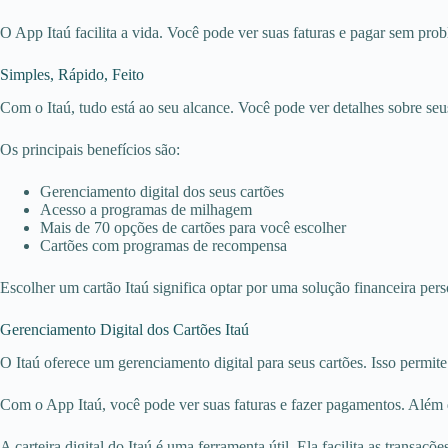
O App Itaú facilita a vida. Você pode ver suas faturas e pagar sem prob
Simples, Rápido, Feito
Com o Itaú, tudo está ao seu alcance. Você pode ver detalhes sobre seus
Os principais benefícios são:
Gerenciamento digital dos seus cartões
Acesso a programas de milhagem
Mais de 70 opções de cartões para você escolher
Cartões com programas de recompensa
Escolher um cartão Itaú significa optar por uma solução financeira pers
Gerenciamento Digital dos Cartões Itaú
O Itaú oferece um gerenciamento digital para seus cartões. Isso permite
Com o App Itaú, você pode ver suas faturas e fazer pagamentos. Além d
A carteira digital do Itaú é uma ferramenta útil. Ela facilita as transaçõe