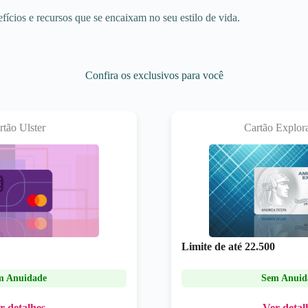
efícios e recursos que se encaixam no seu estilo de vida.
Confira os exclusivos para você
rtão Ulster
Cartão Explo
Limite de até
22.500
m Anuidade
Sem Anuid
r detalhes
Ver detal