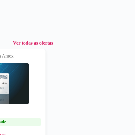
Ver todas as ofertas
ra Amex
ade
hes