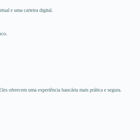
tual e uma carteira digital.
nco.
. Eles oferecem uma experiência bancária mais prática e segura.