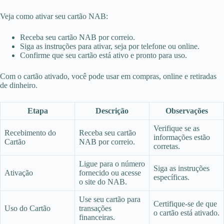
Veja como ativar seu cartão NAB:
Receba seu cartão NAB por correio.
Siga as instruções para ativar, seja por telefone ou online.
Confirme que seu cartão está ativo e pronto para uso.
Com o cartão ativado, você pode usar em compras, online e retiradas
de dinheiro.
Etapa
Descrição
Observações
Verifique se as
Recebimento do
Receba seu cartão
informações estão
Cartão
NAB por correio.
corretas.
Ligue para o número
Siga as instruções
Ativação
fornecido ou acesse
específicas.
o site do NAB.
Use seu cartão para
Certifique-se de que
Uso do Cartão
transações
o cartão está ativado.
financeiras.