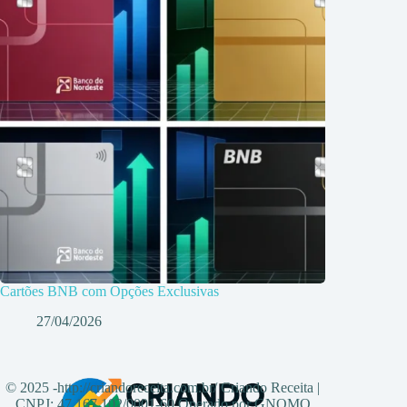
Cartões BNB com Opções Exclusivas
27/04/2026
© 2025 -http://criandoreceita.com.br/ Criando Receita |
CNPJ: 47.167.102/0001-60 Operado por GNOMO