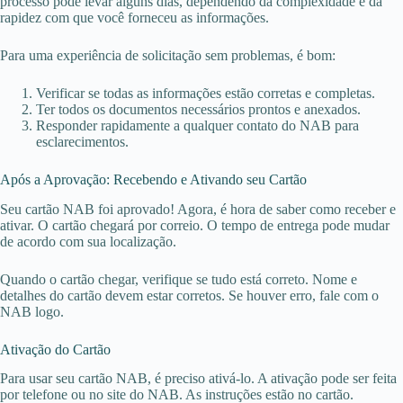
processo pode levar alguns dias, dependendo da complexidade e da
rapidez com que você forneceu as informações.
Para uma experiência de solicitação sem problemas, é bom:
Verificar se todas as informações estão corretas e completas.
Ter todos os documentos necessários prontos e anexados.
Responder rapidamente a qualquer contato do NAB para
esclarecimentos.
Após a Aprovação: Recebendo e Ativando seu Cartão
Seu cartão NAB foi aprovado! Agora, é hora de saber como receber e
ativar. O cartão chegará por correio. O tempo de entrega pode mudar
de acordo com sua localização.
Quando o cartão chegar, verifique se tudo está correto. Nome e
detalhes do cartão devem estar corretos. Se houver erro, fale com o
NAB logo.
Ativação do Cartão
Para usar seu cartão NAB, é preciso ativá-lo. A ativação pode ser feita
por telefone ou no site do NAB. As instruções estão no cartão.