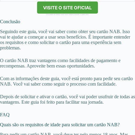
VISITE O SITE OFICIAL
Clicando no botão você será redirecionado a outro site.
Conclusão
Seguindo este guia, você vai saber como obter seu cartão NAB. Isso
vai te ajudar a começar a usar seus benefícios. É importante entender
os requisitos e como solicitar o cartão para uma experiência sem
problemas.
O cartão NAB traz vantagens como facilidades de pagamento e
recompensas. Aproveite bem essas oportunidades.
Com as informações deste guia, você está pronto para pedir seu cartão
NAB. Você vai saber como seguir o processo com facilidade.
Depois de solicitar e ativar o cartão, você vai poder usufruir de todas as
vantagens. Este guia foi feito para facilitar sua jornada.
FAQ
Quais são os requisitos de idade para solicitar um cartão NAB?
Para pedir um cartão NAB, você deve ter pelo menos 18 anos. Mas