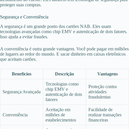
proteger suas compras.
Segurança e Conveniência
A segurança é um grande ponto dos cartões NAB. Eles usam
tecnologias avançadas como chip EMV e autenticação de dois fatores.
Isso ajuda a evitar fraudes.
A conveniência é outra grande vantagem. Você pode pagar em milhões
de lugares ao redor do mundo. E sacar dinheiro em caixas eletrônicos
que aceitam cartões.
Benefícios
Descrição
Vantagens
Tecnologias como
Proteção contra
chip EMV e
Segurança Avançada
atividades
autenticação de dois
fraudulentas
fatores
Aceitação em
Facilidade de
Conveniência
milhões de
realizar transações
estabelecimentos
financeiras