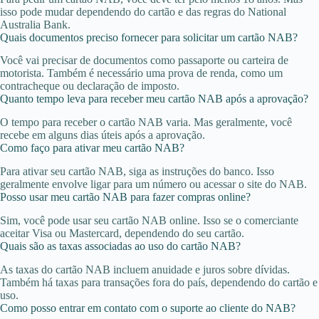
isso pode mudar dependendo do cartão e das regras do National
Australia Bank.
Quais documentos preciso fornecer para solicitar um cartão NAB?
Você vai precisar de documentos como passaporte ou carteira de
motorista. Também é necessário uma prova de renda, como um
contracheque ou declaração de imposto.
Quanto tempo leva para receber meu cartão NAB após a aprovação?
O tempo para receber o cartão NAB varia. Mas geralmente, você
recebe em alguns dias úteis após a aprovação.
Como faço para ativar meu cartão NAB?
Para ativar seu cartão NAB, siga as instruções do banco. Isso
geralmente envolve ligar para um número ou acessar o site do NAB.
Posso usar meu cartão NAB para fazer compras online?
Sim, você pode usar seu cartão NAB online. Isso se o comerciante
aceitar Visa ou Mastercard, dependendo do seu cartão.
Quais são as taxas associadas ao uso do cartão NAB?
As taxas do cartão NAB incluem anuidade e juros sobre dívidas.
Também há taxas para transações fora do país, dependendo do cartão e
uso.
Como posso entrar em contato com o suporte ao cliente do NAB?