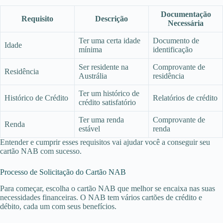
Documentação
Requisito
Descrição
Necessária
Ter uma certa idade
Documento de
Idade
mínima
identificação
Ser residente na
Comprovante de
Residência
Austrália
residência
Ter um histórico de
Histórico de Crédito
Relatórios de crédito
crédito satisfatório
Ter uma renda
Comprovante de
Renda
estável
renda
Entender e cumprir esses requisitos vai ajudar você a conseguir seu
cartão NAB com sucesso.
Processo de Solicitação do Cartão NAB
Para começar, escolha o cartão NAB que melhor se encaixa nas suas
necessidades financeiras. O NAB tem vários cartões de crédito e
débito, cada um com seus benefícios.