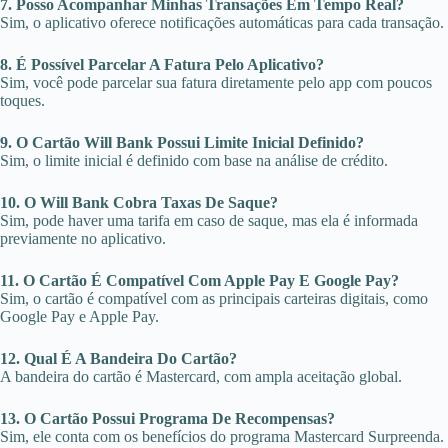
7. Posso Acompanhar Minhas Transações Em Tempo Real?
Sim, o aplicativo oferece notificações automáticas para cada transação.
8. É Possível Parcelar A Fatura Pelo Aplicativo?
Sim, você pode parcelar sua fatura diretamente pelo app com poucos
toques.
9. O Cartão Will Bank Possui Limite Inicial Definido?
Sim, o limite inicial é definido com base na análise de crédito.
10. O Will Bank Cobra Taxas De Saque?
Sim, pode haver uma tarifa em caso de saque, mas ela é informada
previamente no aplicativo.
11. O Cartão É Compatível Com Apple Pay E Google Pay?
Sim, o cartão é compatível com as principais carteiras digitais, como
Google Pay e Apple Pay.
12. Qual É A Bandeira Do Cartão?
A bandeira do cartão é Mastercard, com ampla aceitação global.
13. O Cartão Possui Programa De Recompensas?
Sim, ele conta com os benefícios do programa Mastercard Surpreenda.