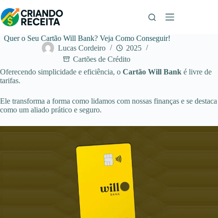
Pular
para
o
conteúdo
Quer o Seu Cartão Will Bank? Veja Como Conseguir!
Lucas Cordeiro
2025
Cartões de Crédito
Oferecendo simplicidade e eficiência, o
Cartão Will Bank
é livre de
tarifas.
Ele transforma a forma como lidamos com nossas finanças e se destaca
como um aliado prático e seguro.