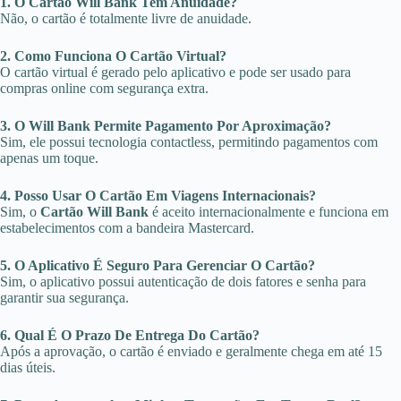
1. O Cartão Will Bank Tem Anuidade?
Não, o cartão é totalmente livre de anuidade.
2. Como Funciona O Cartão Virtual?
O cartão virtual é gerado pelo aplicativo e pode ser usado para
compras online com segurança extra.
3. O Will Bank Permite Pagamento Por Aproximação?
Sim, ele possui tecnologia contactless, permitindo pagamentos com
apenas um toque.
4. Posso Usar O Cartão Em Viagens Internacionais?
Sim, o
Cartão Will Bank
é aceito internacionalmente e funciona em
estabelecimentos com a bandeira Mastercard.
5. O Aplicativo É Seguro Para Gerenciar O Cartão?
Sim, o aplicativo possui autenticação de dois fatores e senha para
garantir sua segurança.
6. Qual É O Prazo De Entrega Do Cartão?
Após a aprovação, o cartão é enviado e geralmente chega em até 15
dias úteis.