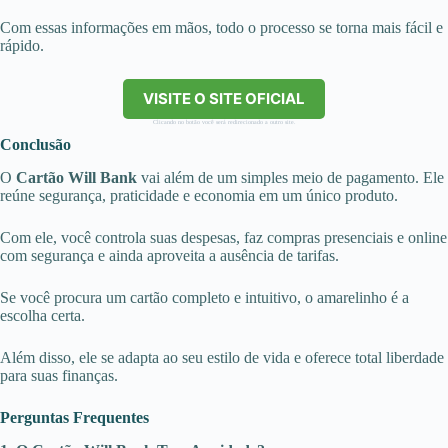
Com essas informações em mãos, todo o processo se torna mais fácil e
rápido.
VISITE O SITE OFICIAL
Clicando no botão você será redirecionado a outro site.
Conclusão
O
Cartão Will Bank
vai além de um simples meio de pagamento. Ele
reúne segurança, praticidade e economia em um único produto.
Com ele, você controla suas despesas, faz compras presenciais e online
com segurança e ainda aproveita a ausência de tarifas.
Se você procura um cartão completo e intuitivo, o amarelinho é a
escolha certa.
Além disso, ele se adapta ao seu estilo de vida e oferece total liberdade
para suas finanças.
Perguntas Frequentes