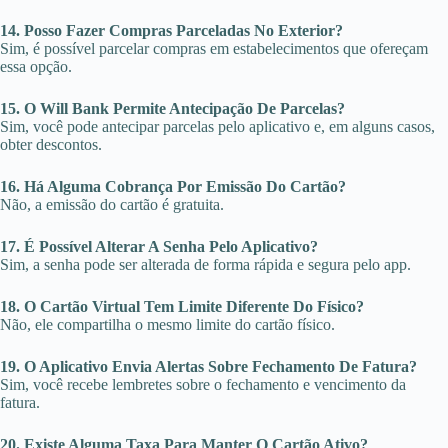
14. Posso Fazer Compras Parceladas No Exterior?
Sim, é possível parcelar compras em estabelecimentos que ofereçam
essa opção.
15. O Will Bank Permite Antecipação De Parcelas?
Sim, você pode antecipar parcelas pelo aplicativo e, em alguns casos,
obter descontos.
16. Há Alguma Cobrança Por Emissão Do Cartão?
Não, a emissão do cartão é gratuita.
17. É Possível Alterar A Senha Pelo Aplicativo?
Sim, a senha pode ser alterada de forma rápida e segura pelo app.
18. O Cartão Virtual Tem Limite Diferente Do Físico?
Não, ele compartilha o mesmo limite do cartão físico.
19. O Aplicativo Envia Alertas Sobre Fechamento De Fatura?
Sim, você recebe lembretes sobre o fechamento e vencimento da
fatura.
20. Existe Alguma Taxa Para Manter O Cartão Ativo?