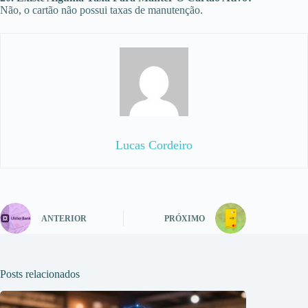
Não, o cartão não possui taxas de manutenção.
Lucas Cordeiro
ANTERIOR
PRÓXIMO
Posts relacionados