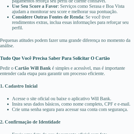
pagamentos reforça seu perfil de cliente confiável.
Use Seu Score a Favor
: Serviços como Serasa e Boa Vista
ajudam a monitorar seu score e melhorar sua pontuação.
Considere Outras Fontes de Renda
: Se você tiver
rendimentos extras, inclua essas informações para reforçar seu
perfil.
Pequenas atitudes podem fazer uma grande diferença no momento da
análise.
Tudo Que Você Precisa Saber Para Solicitar O Cartão
Pedir o
Cartão Will Bank
é simples e acessível, mas é importante
entender cada etapa para garantir um processo eficiente.
1. Cadastro Inicial
Acesse o site oficial ou baixe o aplicativo Will Bank.
Insira seus dados básicos, como nome completo, CPF e e-mail.
Crie uma senha segura para acessar sua conta com segurança.
2. Confirmação de Identidade