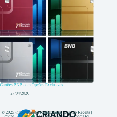
Cartões BNB com Opções Exclusivas
27/04/2026
© 2025 -http://criandoreceita.com.br/ Criando Receita |
CNPJ: 47.167.102/0001-60 Operado por GNOMO