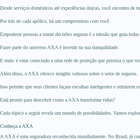
Desde serviços domésticos até experiências únicas, você encontra de t
Por trás de cada apólice, há um compromisso com você.
Empoderar pessoas a tomar decisões seguras é a missão que guia toda
Fazer parte do universo AXA é investir na sua tranquilidade.
E mais: é estar conectado a uma rede de proteção que prioriza o que re
Além disso, a AXA oferece insights valiosos sobre o setor de seguros.
Isso permite que seus clientes façam escolhas inteligentes e otimizem os
Está pronto para descobrir como a AXA transforma vidas?
Cada tópico a seguir revela um mundo de possibilidades. Vamos explor
Conheça a AXA
A AXA é uma seguradora reconhecida mundialmente. No Brasil, já conq