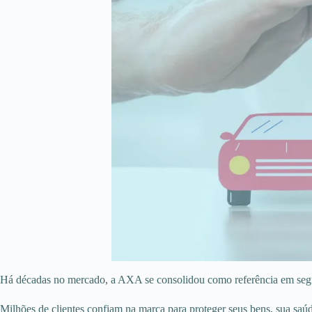
Há décadas no mercado, a AXA se consolidou como referência em seg
Milhões de clientes confiam na marca para proteger seus bens, sua saúd