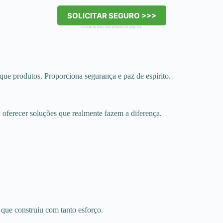
SOLICITAR SEGURO >>>
Clicando no botão você permanecerá neste site.
ue produtos. Proporciona segurança e paz de espírito.
 oferecer soluções que realmente fazem a diferença.
que construiu com tanto esforço.