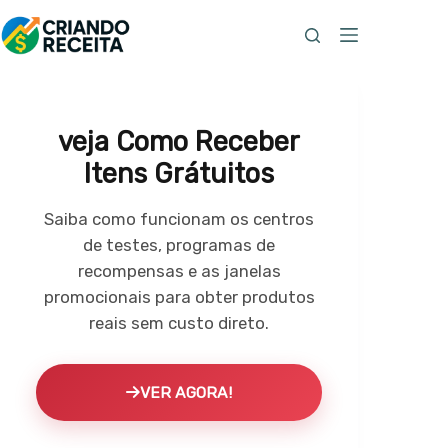
Pular
para
o
conteúdo
veja Como Receber
Itens Grátuitos
Saiba como funcionam os centros
de testes, programas de
recompensas e as janelas
promocionais para obter produtos
reais sem custo direto.
VER AGORA!