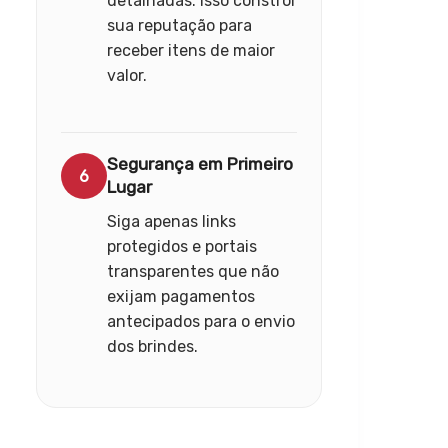
detalhadas. Isso constrói
sua reputação para
receber itens de maior
valor.
Segurança em Primeiro
6
Lugar
Siga apenas links
protegidos e portais
transparentes que não
exijam pagamentos
antecipados para o envio
dos brindes.