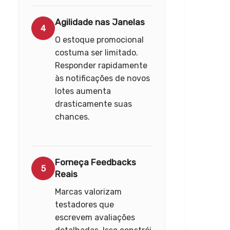
Agilidade nas Janelas
4
O estoque promocional
costuma ser limitado.
Responder rapidamente
às notificações de novos
lotes aumenta
drasticamente suas
chances.
Forneça Feedbacks
5
Reais
Marcas valorizam
testadores que
escrevem avaliações