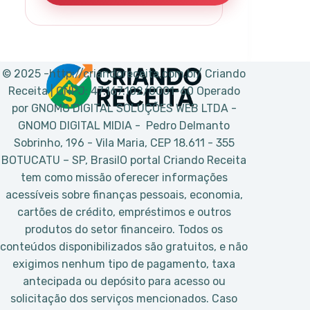
© 2025 -http://criandoreceita.com.br/ Criando
Receita | CNPJ: 47.167.102/0001-60 Operado
por GNOMO DIGITAL SOLUÇÕES WEB LTDA -
GNOMO DIGITAL MIDIA - Pedro Delmanto
Sobrinho, 196 - Vila Maria, CEP 18.611 - 355
BOTUCATU – SP, BrasilO portal Criando Receita
tem como missão oferecer informações
acessíveis sobre finanças pessoais, economia,
cartões de crédito, empréstimos e outros
produtos do setor financeiro. Todos os
conteúdos disponibilizados são gratuitos, e não
exigimos nenhum tipo de pagamento, taxa
antecipada ou depósito para acesso ou
solicitação dos serviços mencionados. Caso