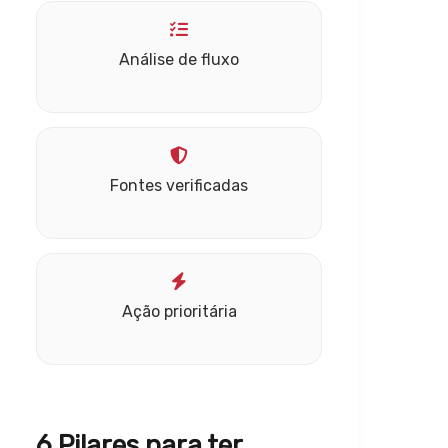
Análise de fluxo
Fontes verificadas
Ação prioritária
6 Pilares para ter