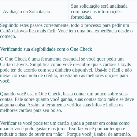
Sua solicitação será analisada
Avaliação da Solicitação
com base nas informações
fornecidas.
Seguindo estes passos corretamente, todo o processo para pedir um
Cartão Lloyds fica mais fácil. Você tem uma boa experiência desde o
começo.
Verificando sua elegibilidade com o One Check
O One Check é uma ferramenta essencial se você quer pedir um
Cartão Lloyds. Simplifica como você descobre quais cartões Lloyds
pode ter, de acordo com seu dinheiro disponível. Usá-lo é fácil e não
mexe com sua nota de crédito, mostrando as melhores opções para
você.
Quando você usa o One Check, basta contar um pouco sobre suas
contas. Fale sobre quanto você ganha, suas contas todo mês e se deve
alguma coisa. Assim, a ferramenta verifica suas infos e indica os
melhores cartões para seu bolso.
Verificar se você pode ter um cartão ajuda a pensar em coisas como
quanto você pode gastar e os juros. Isso faz você poupar tempo e
reduzir o risco de ouvir um “não”. Porque você já sabe, de antemão,