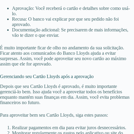
Aprovação: Você receberá o cartão e detalhes sobre como usá-
lo.
Recusa: O banco vai explicar por que seu pedido não foi
aprovado.
Documentação adicional: Se precisarem de mais informações,
vão te dizer o que enviar.
É muito importante ficar de olho no andamento da sua solicitação.
Ficar atento aos comunicados do Banco Lloyds ajuda a evitar
surpresas. Assim, você pode aproveitar seu novo cartão ao máximo
assim que ele for aprovado.
Gerenciando seu Cartão Lloyds após a aprovação
Depois que seu Cartão Lloyds é aprovado, é muito importante
gerenciá-lo bem. Isso ajuda você a aproveitar todos os benefícios
enquanto mantém suas finanças em dia. Assim, você evita problemas
financeiros no futuro.
Para aproveitar bem seu Cartão Lloyds, siga estes passos:
Realizar pagamentos em dia para evitar juros desnecessários.
Monitorar regularmente os gastos pelo aplicativo ou site do