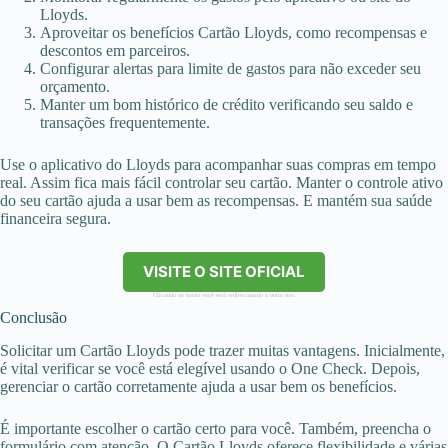
Lloyds.
Aproveitar os benefícios Cartão Lloyds, como recompensas e
descontos em parceiros.
Configurar alertas para limite de gastos para não exceder seu
orçamento.
Manter um bom histórico de crédito verificando seu saldo e
transações frequentemente.
Use o aplicativo do Lloyds para acompanhar suas compras em tempo
real. Assim fica mais fácil controlar seu cartão. Manter o controle ativo
do seu cartão ajuda a usar bem as recompensas. E mantém sua saúde
financeira segura.
VISITE O SITE OFICIAL
Clicando no botão você será redirecionado a outro site.
Conclusão
Solicitar um Cartão Lloyds pode trazer muitas vantagens. Inicialmente,
é vital verificar se você está elegível usando o One Check. Depois,
gerenciar o cartão corretamente ajuda a usar bem os benefícios.
É importante escolher o cartão certo para você. Também, preencha o
formulário com atenção. O Cartão Lloyds oferece flexibilidade e várias