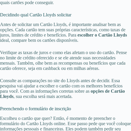
quais cartões pode conseguir.
Decidindo qual Cartão Lloyds solicitar
Antes de solicitar um Cartão Lloyds, é importante analisar bem as
opções. Cada cartão tem suas próprias características, como taxas de
juros, limites de crédito e benefícios. Para
escolher o Cartão Lloyds
ideal, compare bem os cartões disponíveis.
Verifique as taxas de juros e como elas afetam o uso do cartão. Pense
no limite de crédito oferecido e se ele atende suas necessidades
mensais. Também, olhe bem as recompensas ou benefícios que cada
cartão oferece, seja em cashback ou em milhas aéreas.
Consulte as comparações no site do Lloyds antes de decidir. Essa
pesquisa vai ajudar a escolher o cartão com os melhores benefícios
para você. Com as informações corretas sobre as
opções de Cartão
Lloyds
, sua escolha será mais acertada.
Preenchendo o formulário de inscrição
Escolheu o cartão que quer? Então, é momento de preencher o
formulário do Cartão Lloyds online. Esse passo pede que você coloque
informações pessoais e financeiras. Eles podem também pedir seu