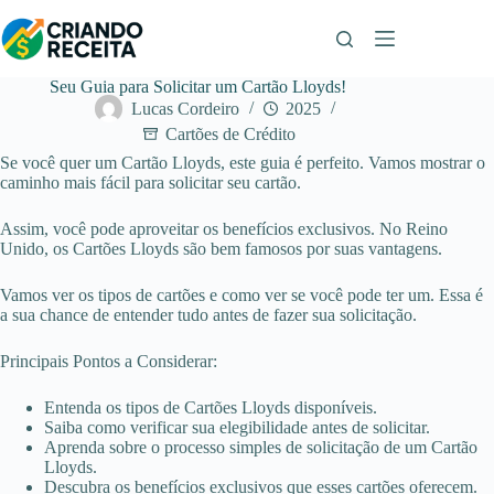
Pular
para
o
conteúdo
Seu Guia para Solicitar um Cartão Lloyds!
Lucas Cordeiro
2025
Cartões de Crédito
Se você quer um Cartão Lloyds, este guia é perfeito. Vamos mostrar o
caminho mais fácil para solicitar seu cartão.
Assim, você pode aproveitar os benefícios exclusivos. No Reino
Unido, os Cartões Lloyds são bem famosos por suas vantagens.
Vamos ver os tipos de cartões e como ver se você pode ter um. Essa é
a sua chance de entender tudo antes de fazer sua solicitação.
Principais Pontos a Considerar:
Entenda os tipos de Cartões Lloyds disponíveis.
Saiba como verificar sua elegibilidade antes de solicitar.
Aprenda sobre o processo simples de solicitação de um Cartão
Lloyds.
Descubra os benefícios exclusivos que esses cartões oferecem.