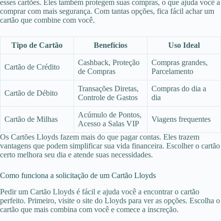
esses cartões. Eles também protegem suas compras, o que ajuda você a
comprar com mais segurança. Com tantas opções, fica fácil achar um
cartão que combine com você.
Tipo de Cartão
Benefícios
Uso Ideal
Cashback, Proteção
Compras grandes,
Cartão de Crédito
de Compras
Parcelamento
Transações Diretas,
Compras do dia a
Cartão de Débito
Controle de Gastos
dia
Acúmulo de Pontos,
Cartão de Milhas
Viagens frequentes
Acesso a Salas VIP
Os Cartões Lloyds fazem mais do que pagar contas. Eles trazem
vantagens que podem simplificar sua vida financeira. Escolher o cartão
certo melhora seu dia e atende suas necessidades.
Como funciona a solicitação de um Cartão Lloyds
Pedir um Cartão Lloyds é fácil e ajuda você a encontrar o cartão
perfeito. Primeiro, visite o site do Lloyds para ver as opções. Escolha o
cartão que mais combina com você e comece a inscreção.