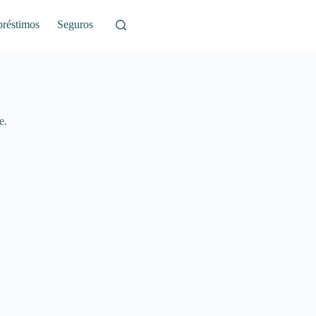
réstimos
Seguros
e.