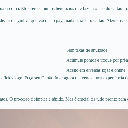
oa escolha. Ele oferece muitos benefícios que fazem o uso do cartão ma
de. Isso significa que você não paga nada para ter o cartão. Além dis
Sem taxas de anuidade
Acumule pontos e troque por prê
Aceito em diversas lojas e online
efícios logo. Peça seu Cartão Inter agora e vivencie uma experiência de
tos. O processo é simples e rápido. Mas é crucial ter tudo pronto para e