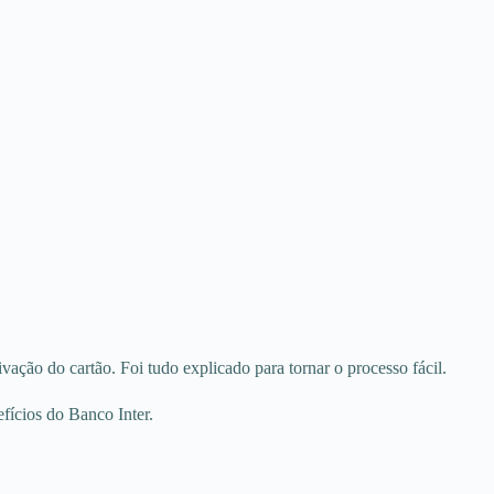
vação do cartão. Foi tudo explicado para tornar o processo fácil.
efícios do Banco Inter.