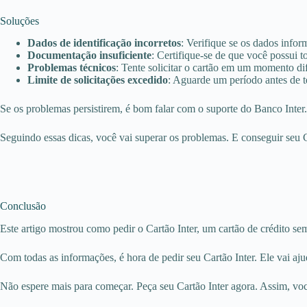
Soluções
Dados de identificação incorretos
: Verifique se os dados infor
Documentação insuficiente
: Certifique-se de que você possui t
Problemas técnicos
: Tente solicitar o cartão em um momento dif
Limite de solicitações excedido
: Aguarde um período antes de 
Se os problemas persistirem, é bom falar com o suporte do Banco Inter
Seguindo essas dicas, você vai superar os problemas. E conseguir seu C
Conclusão
Este artigo mostrou como pedir o Cartão Inter, um cartão de crédito sem
Com todas as informações, é hora de pedir seu Cartão Inter. Ele vai aju
Não espere mais para começar. Peça seu Cartão Inter agora. Assim, você