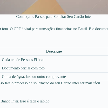
Conheça os Passos para Solicitar Seu Cartão Inter
foto. O CPF é vital para transações financeiras no Brasil. E o docume
Descrição
Cadastro de Pessoas Físicas
Documento oficial com foto
Conta de água, luz, ou outro comprovante
o fará o processo de solicitação do seu Cartão Inter ser mais fácil.
Banco Inter. Isso é fácil e rápido.