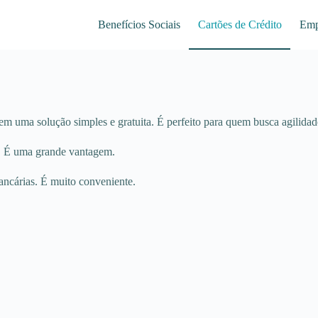
Benefícios Sociais
Cartões de Crédito
Emp
em uma solução simples e gratuita. É perfeito para quem busca agilidad
o. É uma grande vantagem.
bancárias. É muito conveniente.