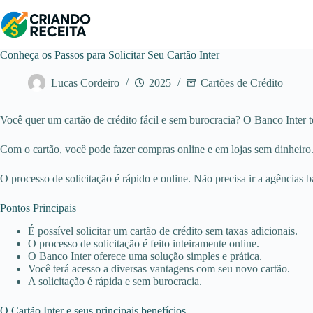
Pular
para
o
conteúdo
Conheça os Passos para Solicitar Seu Cartão Inter
Lucas Cordeiro
2025
Cartões de Crédito
Você quer um cartão de crédito fácil e sem burocracia? O Banco Inter t
Com o cartão, você pode fazer compras online e em lojas sem dinheir
O processo de solicitação é rápido e online. Não precisa ir a agências 
Pontos Principais
É possível solicitar um cartão de crédito sem taxas adicionais.
O processo de solicitação é feito inteiramente online.
O Banco Inter oferece uma solução simples e prática.
Você terá acesso a diversas vantagens com seu novo cartão.
A solicitação é rápida e sem burocracia.
O Cartão Inter e seus principais benefícios