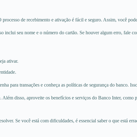
 O processo de recebimento e ativação é fácil e seguro. Assim, você pod
Isso inclui seu nome e o número do cartão. Se houver algum erro, fale c
ja ativar.
entidade.
senha para transações e conheça as políticas de segurança do banco. Isso
e. Além disso, aproveite os benefícios e serviços do Banco Inter, como
olver. Se você está com dificuldades, é essencial saber o que está errad