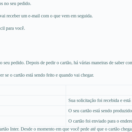
sos no seu pedido.
ê vai receber um e-mail com o que vem em seguida.
cil para você.
o seu pedido. Depois de pedir o cartão, há várias maneiras de saber co
r se o cartão está sendo feito e quando vai chegar.
Sua solicitação foi recebida e est
O seu cartão está sendo produzido
O cartão foi enviado para o ender
artão Inter. Desde o momento em que você pede até que o cartão chega