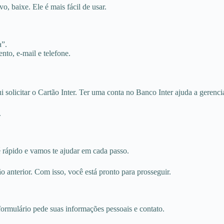
vo, baixe. Ele é mais fácil de usar.
a”.
to, e-mail e telefone.
i solicitar o Cartão Inter. Ter uma conta no Banco Inter ajuda a gerenci
.
é rápido e vamos te ajudar em cada passo.
ão anterior. Com isso, você está pronto para prosseguir.
formulário pede suas informações pessoais e contato.