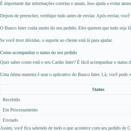
É importante dar informações corretas e atuais. Isso ajuda a evitar atra
Depois de preencher, verifique tudo antes de enviar. Após enviar, voc
O Banco Inter cuida muito do seu pedido. Eles querem que tudo seja fá
Se você tiver dúvidas, o suporte ao cliente está lá para ajudar.
Como acompanhar o status do seu pedido
Quer saber como está o seu Cartão Inter? É fácil acompanhar o status d
Uma ótima maneira é usar o aplicativo do Banco Inter. Lá, você pode ve
Status
Recebido
Em Processamento
Enviado
Assim, você fica sabendo de tudo o que acontece com seu pedido de C