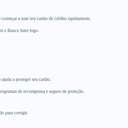
e começar a usar seu cartão de crédito rapidamente.
om o Banco Inter logo.
 ajuda a proteger seu cartão.
 programas de recompensa e seguro de proteção.
o para corrigir.