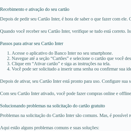
Recebimento e ativação do seu cartão
Depois de pedir seu Cartão Inter, é hora de saber o que fazer com ele.
Quando você receber seu Cartão Inter, verifique se tudo está correto. 
Passos para ativar seu Cartão Inter
Acesse o aplicativo do Banco Inter no seu smartphone.
Navegue até a seção “Cartões” e selecione o cartão que você dese
Clique em “Ativar cartão” e siga as instruções na tela.
Você pode ser solicitado a inserir uma senha ou confirmar sua id
Depois de ativar, seu Cartão Inter está pronto para uso. Configure sua 
Com seu Cartão Inter ativado, você pode fazer compras online e offlin
Solucionando problemas na solicitação do cartão gratuito
Problemas na solicitação do Cartão Inter são comuns. Mas, é possível res
Aqui estão alguns problemas comuns e suas soluções: