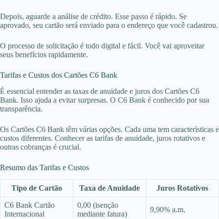
Depois, aguarde a análise de crédito. Esse passo é rápido. Se
aprovado, seu cartão será enviado para o endereço que você cadastrou.
O processo de solicitação é todo digital e fácil. Você vai aproveitar
seus benefícios rapidamente.
Tarifas e Custos dos Cartões C6 Bank
É essencial entender as taxas de anuidade e juros dos Cartões C6
Bank. Isso ajuda a evitar surpresas. O C6 Bank é conhecido por sua
transparência.
Os Cartões C6 Bank têm várias opções. Cada uma tem características e
custos diferentes. Conhecer as tarifas de anuidade, juros rotativos e
outras cobranças é crucial.
Resumo das Tarifas e Custos
Tipo de Cartão
Taxa de Anuidade
Juros Rotativos
C6 Bank Cartão
0,00 (isenção
9,90% a.m.
Internacional
mediante fatura)