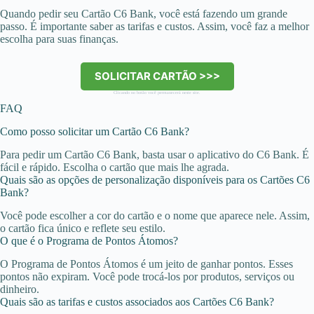
Quando pedir seu Cartão C6 Bank, você está fazendo um grande
passo. É importante saber as tarifas e custos. Assim, você faz a melhor
escolha para suas finanças.
SOLICITAR CARTÃO >>>
Clicando no botão você permanecerá neste site.
FAQ
Como posso solicitar um Cartão C6 Bank?
Para pedir um Cartão C6 Bank, basta usar o aplicativo do C6 Bank. É
fácil e rápido. Escolha o cartão que mais lhe agrada.
Quais são as opções de personalização disponíveis para os Cartões C6
Bank?
Você pode escolher a cor do cartão e o nome que aparece nele. Assim,
o cartão fica único e reflete seu estilo.
O que é o Programa de Pontos Átomos?
O Programa de Pontos Átomos é um jeito de ganhar pontos. Esses
pontos não expiram. Você pode trocá-los por produtos, serviços ou
dinheiro.
Quais são as tarifas e custos associados aos Cartões C6 Bank?