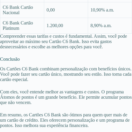
C6 Bank Cartão
0,00
10,90% a.m.
Nacional
C6 Bank Cartão
1.200,00
8,90% a.m.
Platinum
Compreender essas tarifas e custos é fundamental. Assim, você pode
aproveitar ao máximo seu Cartão C6 Bank. Isso evita gastos
desnecessários e escolhe as melhores opções para você.
Conclusão
Os Cartões C6 Bank combinam personalização com benefícios únicos.
Você pode fazer seu cartão único, mostrando seu estilo. Isso torna cada
cartão especial.
Com eles, você entende melhor as vantagens e custos. O programa
Átomos de pontos é um grande benefício. Ele permite acumular pontos
que não vencem.
Em resumo, os Cartões C6 Bank são ótimos para quem quer mais de
um cartão de crédito. Eles oferecem personalização e um programa de
pontos. Isso melhora sua experiência financeira.